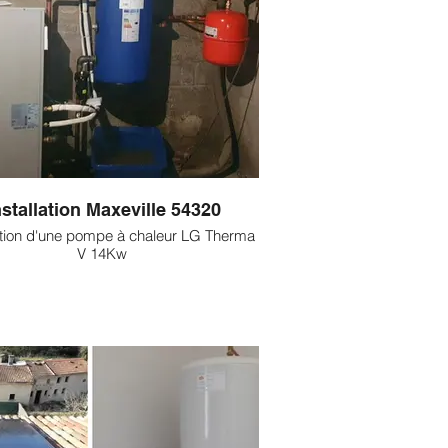
nstallation Maxeville 54320
lation d'une pompe à chaleur LG Therma
V 14Kw