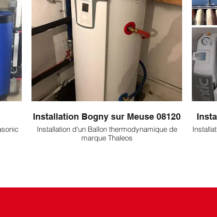
Installation Bogny sur Meuse 08120
Inst
asonic
Installation d'un Ballon thermodynamique de
Install
marque Thaleos