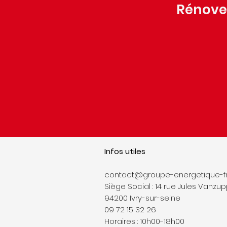
Rénovez
Infos utiles
contact@groupe-energetique-fra
Siège Social : 14 rue Jules Vanzu
94200 Ivry-sur-seine
09 72 15 32 26
Horaires : 10h00-18h00