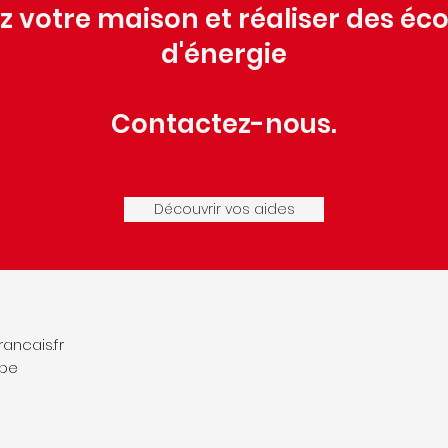
 votre maison et réaliser des é
d'énergie
Contactez-nous.
Découvrir vos aides
ncais.fr
ppe