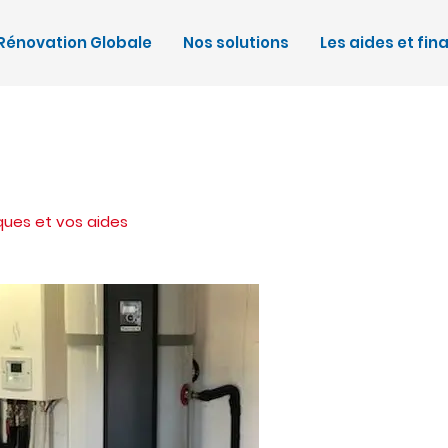
Rénovation Globale
Nos solutions
Les aides et fi
ques et vos aides