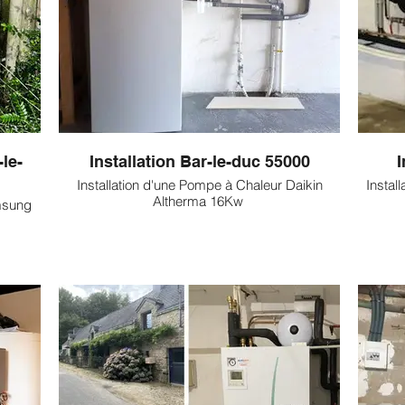
le-
Installation Bar-le-duc 55000
I
Installation d'une Pompe à Chaleur Daikin
Instal
Altherma 16Kw
amsung