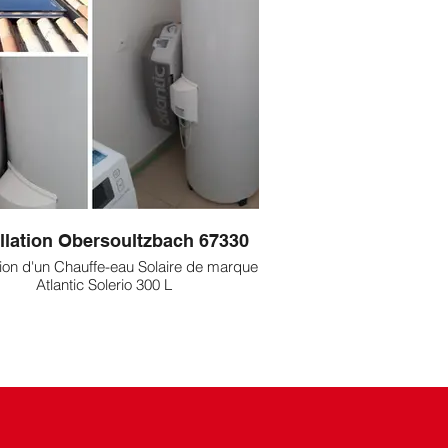
allation Obersoultzbach 67330
ation d'un Chauffe-eau Solaire de marque
Atlantic Solerio 300 L