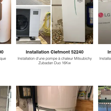
00
Installation Clefmont 52240
I
rque
Installation d'une pompe à chaleur Mitsubichy
Instal
Zubadan Duo 16Kw